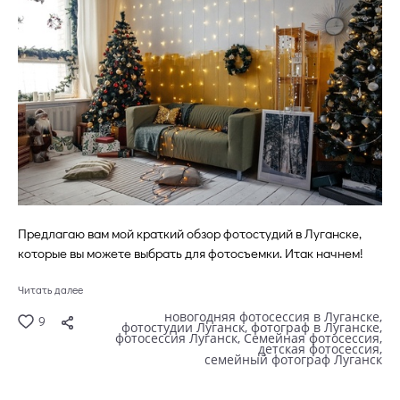
Предлагаю вам мой краткий обзор фотостудий в Луганске,
которые вы можете выбрать для фотосъемки. Итак начнем!
Читать далее
новогодняя фотосессия в Луганске,
9
фотостудии Луганск,
фотограф в Луганске,
фотосессия Луганск,
Семейная фотосессия,
детская фотосессия,
семейный фотограф Луганск