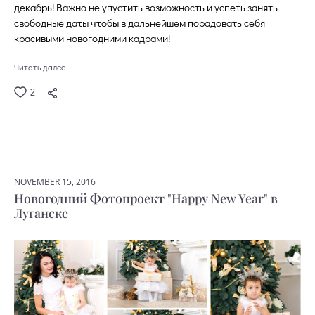
декабрь! Важно не упустить возможность и успеть занять
свободные даты чтобы в дальнейшем порадовать себя
красивыми новогодними кадрами!
Читать далее
2
NOVEMBER 15, 2016
Новогодний Фотопроект "Happy New Year" в
Луганске