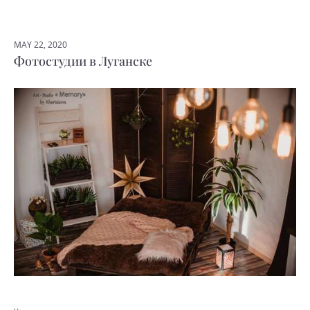
MAY 22, 2020
Фотостудии в Луганске