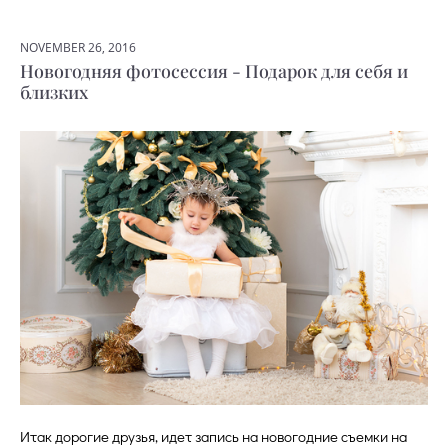
NOVEMBER 26, 2016
Новогодняя фотосессия - Подарок для себя и
близких
Итак дорогие друзья, идет запись на новогодние съемки на